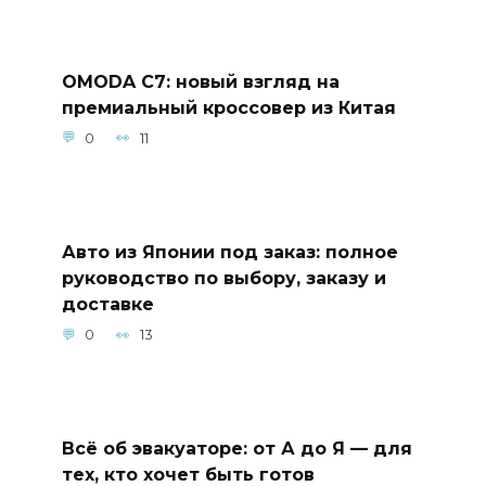
OMODA C7: новый взгляд на
премиальный кроссовер из Китая
0
11
Авто из Японии под заказ: полное
руководство по выбору, заказу и
доставке
0
13
Всё об эвакуаторе: от А до Я — для
тех, кто хочет быть готов