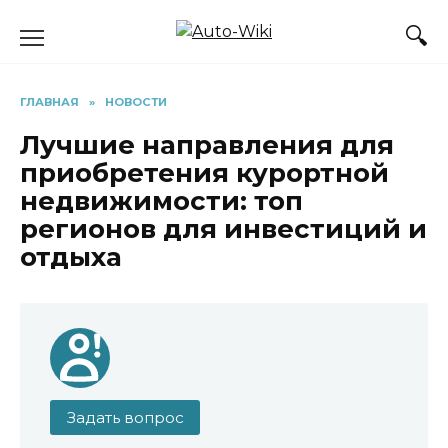
Перейти
к
содержанию
ГЛАВНАЯ
»
НОВОСТИ
Лучшие направления для
приобретения курортной
недвижимости: топ
регионов для инвестиций и
отдыха
Задать вопрос