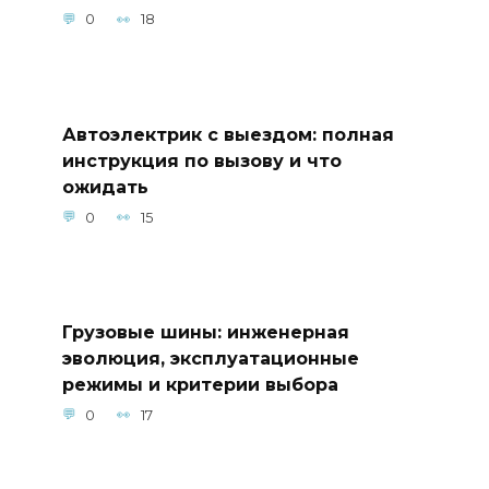
0
18
Автоэлектрик с выездом: полная
инструкция по вызову и что
ожидать
0
15
Грузовые шины: инженерная
эволюция, эксплуатационные
режимы и критерии выбора
0
17