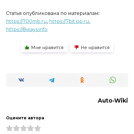
Статья опубликована по материалам:
https://700mb.ru
,
https://7bit.pp.ru
,
https://8ways.info
Мне нравится
Не нравится
Auto-Wiki
Оцените автора