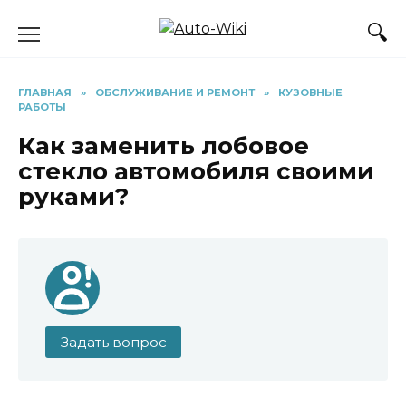
Перейти
к
содержанию
ГЛАВНАЯ
»
ОБСЛУЖИВАНИЕ И РЕМОНТ
»
КУЗОВНЫЕ
РАБОТЫ
Как заменить лобовое
стекло автомобиля своими
руками?
Задать вопрос