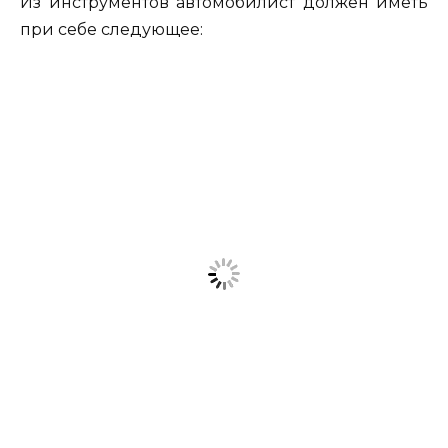
Из инструментов автомобилист должен иметь
при себе следующее: