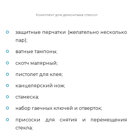
Комплект для демонтажа стекол
защитные перчатки (желательно несколько
пар);
ватные тампоны;
скотч малярный;
пистолет для клея;
канцелярский нож;
стамеска;
набор гаечных ключей и отверток;
присоски для снятия и перемещения
стекла;