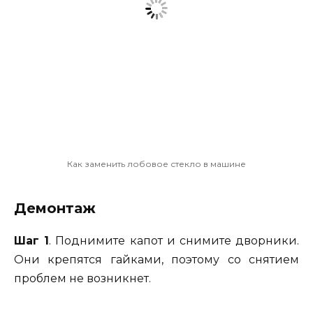
Как заменить лобовое стекло в машине
Демонтаж
Шаг 1
. Поднимите капот и снимите дворники.
Они крепятся гайками, поэтому со снятием
проблем не возникнет.