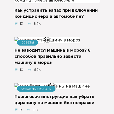
Как устранить запах при включении
кондиционера в автомобиле?
13
8.7к.
СОВЕТЫ
Не заводится машина в мороз? 6
способов правильно завести
машину в мороз
10
6.7к.
КУЗОВНЫЕ РАБОТЫ
Пошаговая инструкция как убрать
царапину на машине без покраски
9
11.1к.