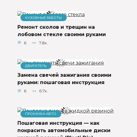
КУЗОВНЫЕ РАБОТЫ
Ремонт сколов и трещин на
лобовом стекле своими руками
6
7.8к.
ДВИГАТЕЛЬ
Замена свечей зажигания своими
руками: пошаговая инструкция
6
6.7к.
ПРОКАЧКА АВТО
Пошаговая инструкция — как
покрасить автомобильные диски