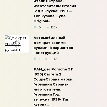
Италия Страна-
изготовитель: Италия
Год выпуска: 1999 —
Тип кузова: Купе
Original..
0
17.2к.
Автомобильный
домкрат своими
руками: 8 вариантов
конструкций
1
15.9к.
#AM_ger Porsche 911
(996) Carrera 2
CoupeСтрана марки:
Германия Страна-
изготовитель:
Германия Год
выпуска: 1998- Тип
кузова:..