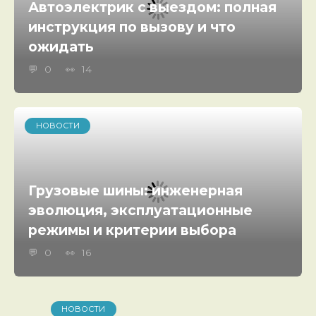
Автоэлектрик с выездом: полная
инструкция по вызову и что
ожидать
0
14
НОВОСТИ
Грузовые шины: инженерная
эволюция, эксплуатационные
режимы и критерии выбора
0
16
НОВОСТИ