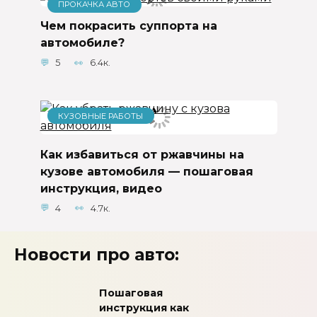
ПРОКАЧКА АВТО
Чем покрасить суппорта на
автомобиле?
5
6.4к.
КУЗОВНЫЕ РАБОТЫ
Как избавиться от ржавчины на
кузове автомобиля — пошаговая
инструкция, видео
4
4.7к.
Новости про авто:
Пошаговая
инструкция как