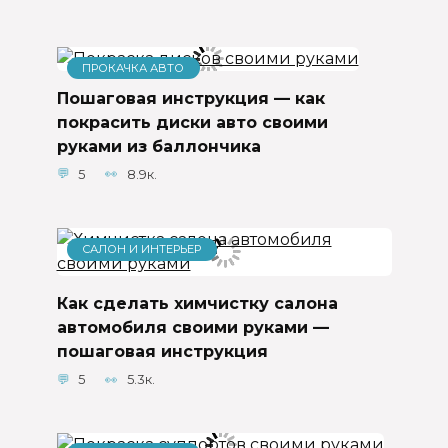
ПРОКАЧКА АВТО
Пошаговая инструкция — как
покрасить диски авто своими
руками из баллончика
5
8.9к.
САЛОН И ИНТЕРЬЕР
Как сделать химчистку салона
автомобиля своими руками —
пошаговая инструкция
5
5.3к.