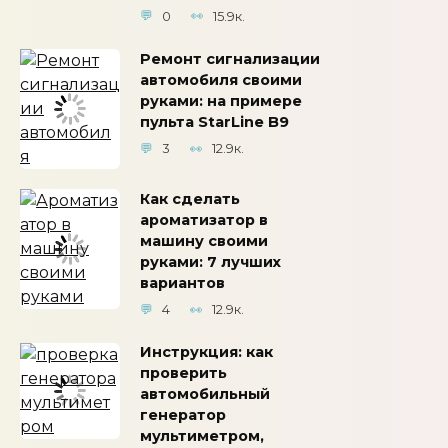
0
15.9к.
Ремонт сигнализации
автомобиля своими
руками: на примере
пульта StarLine B9
3
12.9к.
Как сделать
ароматизатор в
машину своими
руками: 7 лучших
вариантов
4
12.9к.
Инструкция: как
проверить
автомобильный
генератор
мультиметром,