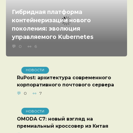
Гибридная платформа
контейнеризации нового
поколения: эволюция
управляемого Kubernetes
0
6
НОВОСТИ
RuPost: архитектура современного
корпоративного почтового сервера
0
7
НОВОСТИ
OMODA C7: новый взгляд на
премиальный кроссовер из Китая