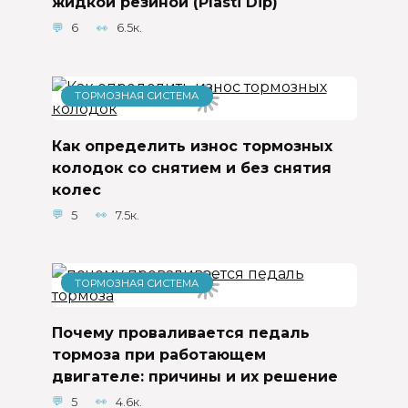
жидкой резиной (Plasti Dip)
6
6.5к.
ТОРМОЗНАЯ СИСТЕМА
Как определить износ тормозных
колодок со снятием и без снятия
колес
5
7.5к.
ТОРМОЗНАЯ СИСТЕМА
Почему проваливается педаль
тормоза при работающем
двигателе: причины и их решение
5
4.6к.