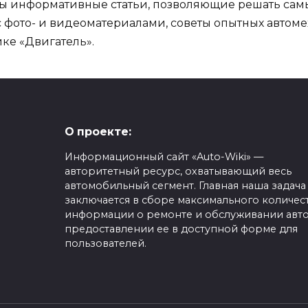
ны информативные статьи, позволяющие решать сам
фото- и видеоматериалами, советы опытных автомех
ике «Двигатель».
О проекте:
Информационный сайт «Auto-Wiki» —
авторитетный ресурс, охватывающий весь
автомобильный сегмент. Главная наша задача
заключается в сборе максимального количес
информации о ремонте и обслуживании авто
предоставлении ее в доступной форме для
пользователей.