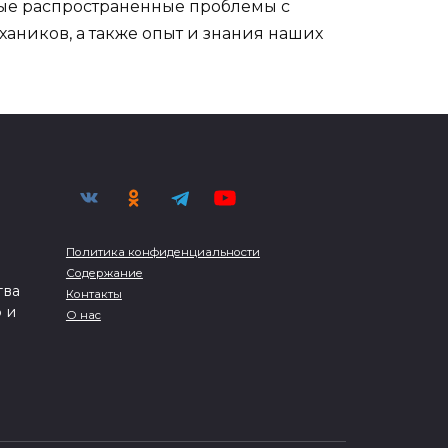
ые распространенные проблемы с
аников, а также опыт и знания наших
Политика конфиденциальности
Содержание
тва
Контакты
 и
О нас