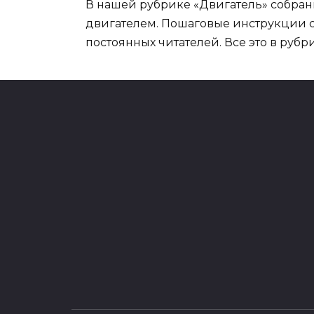
В нашей рубрике «Двигатель» собра
двигателем. Пошаговые инструкции с 
постоянных читателей. Все это в рубр