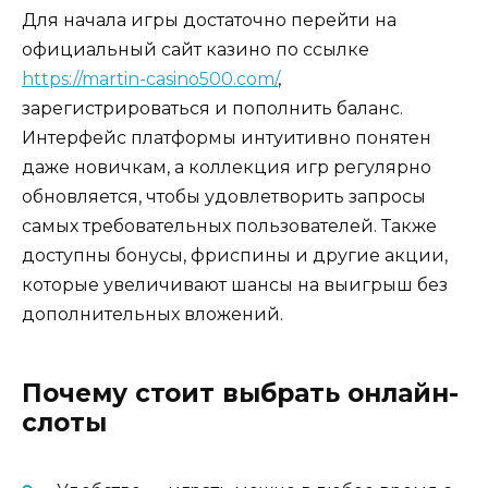
Для начала игры достаточно перейти на
официальный сайт казино по ссылке
https://martin-casino500.com/
,
зарегистрироваться и пополнить баланс.
Интерфейс платформы интуитивно понятен
даже новичкам, а коллекция игр регулярно
обновляется, чтобы удовлетворить запросы
самых требовательных пользователей. Также
доступны бонусы, фриспины и другие акции,
которые увеличивают шансы на выигрыш без
дополнительных вложений.
Почему стоит выбрать онлайн-
слоты