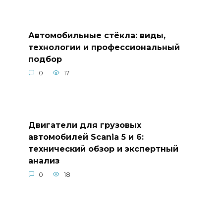
Автомобильные стёкла: виды,
технологии и профессиональный
подбор
0
17
Двигатели для грузовых
автомобилей Scania 5 и 6:
технический обзор и экспертный
анализ
0
18