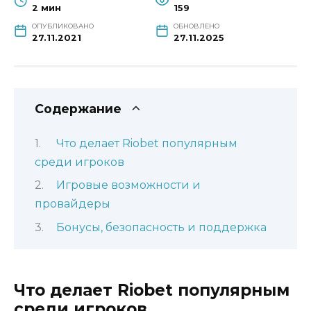
2 мин
159
ОПУБЛИКОВАНО
ОБНОВЛЕНО
27.11.2021
27.11.2025
Содержание
Что делает Riobet популярным
среди игроков
Игровые возможности и
провайдеры
Бонусы, безопасность и поддержка
Что делает Riobet популярным
среди игроков