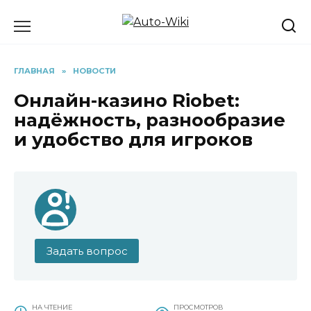
Перейти
к
содержанию
ГЛАВНАЯ
»
НОВОСТИ
Онлайн-казино Riobet:
надёжность, разнообразие
и удобство для игроков
Задать вопрос
НА ЧТЕНИЕ
ПРОСМОТРОВ