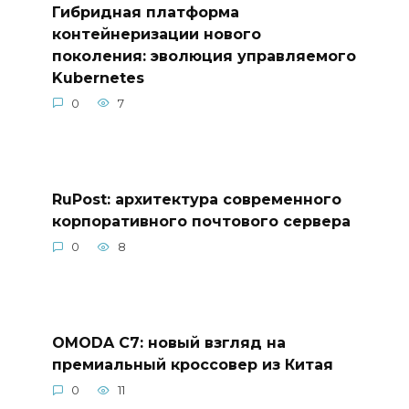
Гибридная платформа
контейнеризации нового
поколения: эволюция управляемого
Kubernetes
0
7
RuPost: архитектура современного
корпоративного почтового сервера
0
8
OMODA C7: новый взгляд на
премиальный кроссовер из Китая
0
11