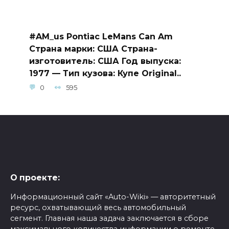
#AM_us Pontiac LeMans Can Am
Страна марки: США Страна-
изготовитель: США Год выпуска:
1977 — Тип кузова: Купе Original..
0
595
О проекте:
Информационный сайт «Auto-Wiki» — авторитетный
ресурс, охватывающий весь автомобильный
сегмент. Главная наша задача заключается в сборе
максимального количества информации о ремонте