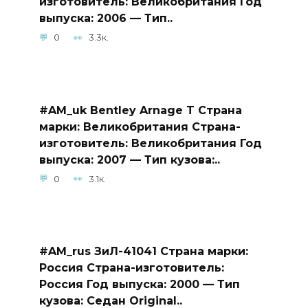
изготовитель: Великобритания Год
выпуска: 2006 — Тип..
0
3.3к.
#AM_uk Bentley Arnage T Страна
марки: Великобритания Страна-
изготовитель: Великобритания Год
выпуска: 2007 — Тип кузова:..
0
3.1к.
#AM_rus ЗиЛ-41041 Страна марки:
Россия Страна-изготовитель:
Россия Год выпуска: 2000 — Тип
кузова: Седан Original..