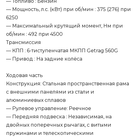
— Топливо : Бензин
— Мощность, л.с. (кВт) при об/мин : 375 (276) при
6250
— Максимальный крутящий момент, Нм при
об/мин : 492 при 4500
Трансмиссия
— КПП : 6-тиступенчатая МКПП Getrag 560G
— Привод : На задние колёса
Ходовая часть
Конструкция: Стальная пространственная рама
с внешними панелями из стали и
алюминиевых сплавов
— Рулевое управление: Реечное
— Передняя подвеска : Независимая, на
двойных поперечных рычагах, с витыми
пружинами и телескопическими