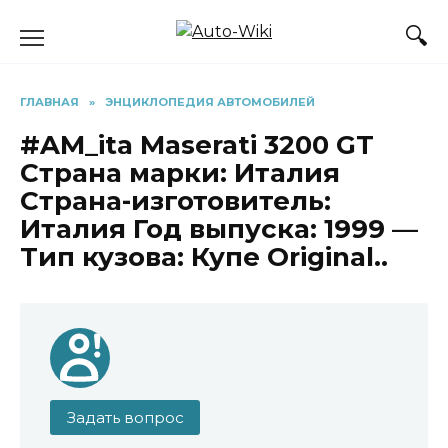
Перейти
к
содержанию
ГЛАВНАЯ
»
ЭНЦИКЛОПЕДИЯ АВТОМОБИЛЕЙ
#AM_ita Maserati 3200 GT
Страна марки: Италия
Страна-изготовитель:
Италия Год выпуска: 1999 —
Тип кузова: Купе Original..
Задать вопрос