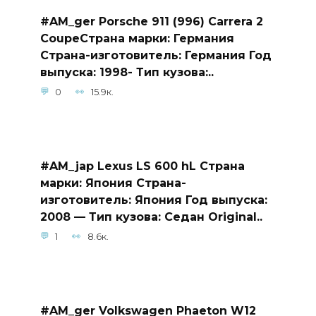
#AM_ger Porsche 911 (996) Carrera 2
CoupeСтрана марки: Германия
Страна-изготовитель: Германия Год
выпуска: 1998- Тип кузова:..
0
15.9к.
#AM_jap Lexus LS 600 hL Страна
марки: Япония Страна-
изготовитель: Япония Год выпуска:
2008 — Тип кузова: Седан Original..
1
8.6к.
#AM_ger Volkswagen Phaeton W12