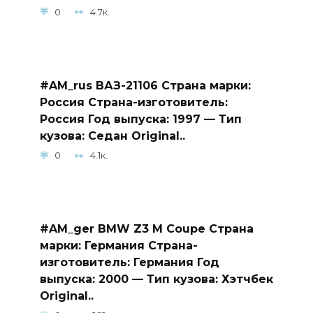
0
4.7к.
#AM_rus ВАЗ-21106 Страна марки:
Россия Страна-изготовитель:
Россия Год выпуска: 1997 — Тип
кузова: Седан Original..
0
4.1к.
#AM_ger BMW Z3 M Coupe Страна
марки: Германия Страна-
изготовитель: Германия Год
выпуска: 2000 — Тип кузова: Хэтчбек
Original..