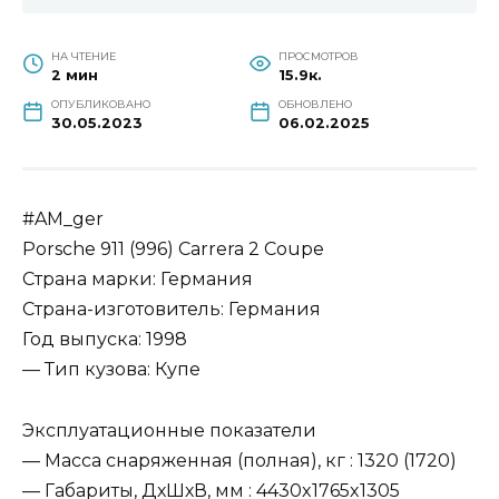
НА ЧТЕНИЕ
ПРОСМОТРОВ
2 мин
15.9к.
ОПУБЛИКОВАНО
ОБНОВЛЕНО
30.05.2023
06.02.2025
#AM_ger
Porsche 911 (996) Carrera 2 Coupe
Страна марки: Германия
Страна-изготовитель: Германия
Год выпуска: 1998
— Тип кузова: Купе
Эксплуатационные показатели
— Масса снаряженная (полная), кг : 1320 (1720)
— Габариты, ДхШхВ, мм : 4430x1765x1305