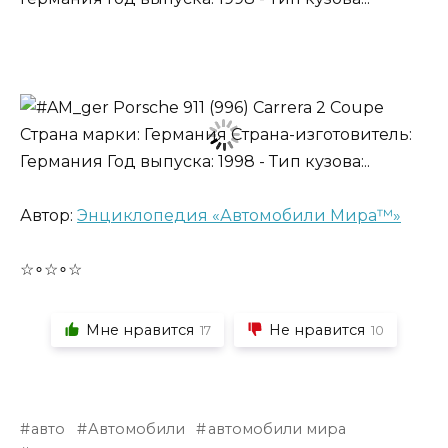
Автор:
Энциклопедия «Автомобили Мира™»
☆∘☆∘☆
Мне нравится
Не нравится
17
10
авто
Автомобили
автомобили мира