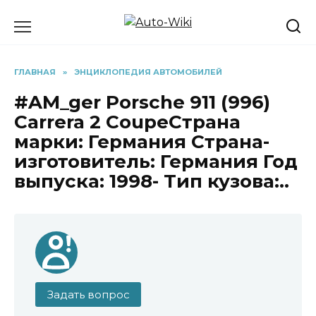
Перейти
к
содержанию
ГЛАВНАЯ
»
ЭНЦИКЛОПЕДИЯ АВТОМОБИЛЕЙ
#AM_ger Porsche 911 (996)
Carrera 2 CoupeСтрана
марки: Германия Страна-
изготовитель: Германия Год
выпуска: 1998- Тип кузова:..
Задать вопрос