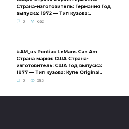
Страна-изготовитель: Германия Год
выпуска: 1972 — Тип кузова:..
0
662
#AM_us Pontiac LeMans Can Am
Страна марки: США Страна-
изготовитель: США Год выпуска:
1977 — Тип кузова: Купе Original..
0
595