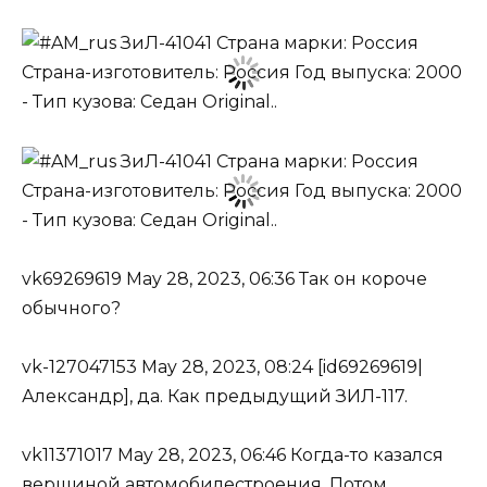
vk69269619 May 28, 2023, 06:36 Так он короче
обычного?
vk-127047153 May 28, 2023, 08:24 [id69269619|
Александр], да. Как предыдущий ЗИЛ-117.
vk11371017 May 28, 2023, 06:46 Когда-то казался
вершиной автомобилестроения. Потом