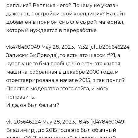
реплика? Реплика чего? Почему не указан
даже год постройки этой «реплики»? На сайт
добавлен в прямом смысле сырой материал,
который нуждается в переработке.
vk478460049 May 28, 2023, 17:32 [club205646224|
Записки ЗиЛовода], то есть: это шасси #21, а
кузов у него был вообще? То есть, это живая
машина, собранная в декабре 2000 года, и
отреставрирована в начале 2015, я так понял?
Просто я модератор этого сайта, и могу
поправить.
И да, он был белым?
vk-205646224 May 28, 2023, 18:45 [id478460049|
Владимир], до 2015 года это был обычный