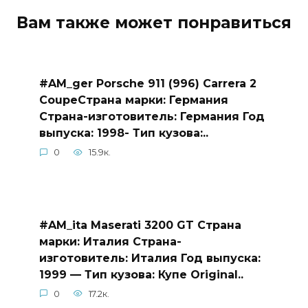
Вам также может понравиться
#AM_ger Porsche 911 (996) Carrera 2
CoupeСтрана марки: Германия
Страна-изготовитель: Германия Год
выпуска: 1998- Тип кузова:..
0
15.9к.
#AM_ita Maserati 3200 GT Страна
марки: Италия Страна-
изготовитель: Италия Год выпуска:
1999 — Тип кузова: Купе Original..
0
17.2к.