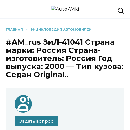
Перейти
к
содержанию
ГЛАВНАЯ
»
ЭНЦИКЛОПЕДИЯ АВТОМОБИЛЕЙ
#AM_rus ЗиЛ-41041 Страна
марки: Россия Страна-
изготовитель: Россия Год
выпуска: 2000 — Тип кузова:
Седан Original..
Задать вопрос