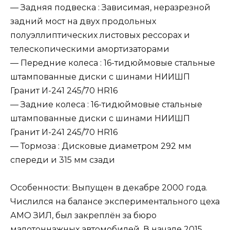
— Задняя подвеска : Зависимая, неразрезной
задний мост на двух продольных
полуэллиптических листовых рессорах и
телескопическими амортизаторами
— Передние колеса : 16-тидюймовые стальные
штампованные диски с шинами НИИШП
Гранит И-241 245/70 HR16
— Задние колеса : 16-тидюймовые стальные
штампованные диски с шинами НИИШП
Гранит И-241 245/70 HR16
— Тормоза : Дисковые диаметром 292 мм
спереди и 315 мм сзади
Особенности: Выпущен в декабре 2000 года.
Числился на балансе экспериментального цеха
АМО ЗИЛ, был закреплён за бюро
малотоннажных автомобилей. В начале 2015