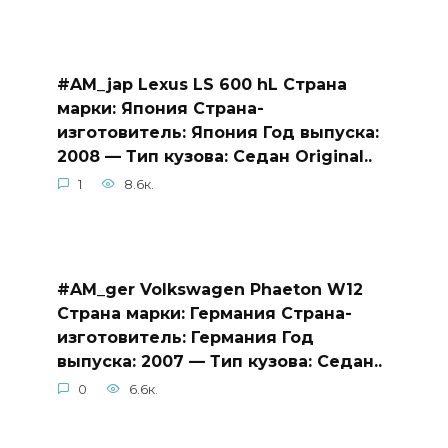
#AM_jap Lexus LS 600 hL Страна
марки: Япония Страна-
изготовитель: Япония Год выпуска:
2008 — Тип кузова: Седан Original..
1
8.6к.
#AM_ger Volkswagen Phaeton W12
Страна марки: Германия Страна-
изготовитель: Германия Год
выпуска: 2007 — Тип кузова: Седан..
0
6.6к.