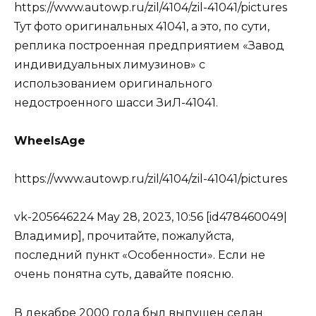
https://www.autowp.ru/zil/4104/zil-41041/pictures
Тут фото оригинальных 41041, а это, по сути,
реплика построенная предприятием «Завод
индивидуальных лимузинов» с
использованием оригинального
недостроенного шасси ЗиЛ-41041.
WheelsAge
https://www.autowp.ru/zil/4104/zil-41041/pictures
vk-205646224 May 28, 2023, 10:56 [id478460049|
Владимир], прочитайте, пожалуйста,
последний пункт «Особенности». Если не
очень понятна суть, давайте поясню.
В декабре 2000 года был выпущен седан