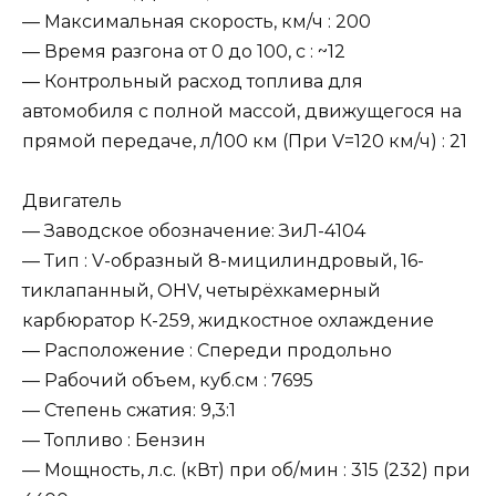
— Максимальная скорость, км/ч : 200
— Время разгона от 0 до 100, c : ~12
— Контрольный расход топлива для
автомобиля с полной массой, движущегося на
прямой передаче, л/100 км (При V=120 км/ч) : 21
Двигатель
— Заводское обозначение: ЗиЛ-4104
— Тип : V-образный 8-мицилиндровый, 16-
тиклапанный, OHV, четырёхкамерный
карбюратор К-259, жидкостное охлаждение
— Расположение : Спереди продольно
— Рабочий объем, куб.см : 7695
— Степень сжатия: 9,3:1
— Топливо : Бензин
— Мощность, л.с. (кВт) при об/мин : 315 (232) при