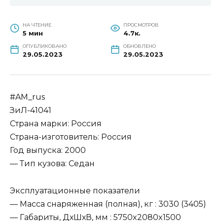
НА ЧТЕНИЕ
ПРОСМОТРОВ
5 мин
4.7к.
ОПУБЛИКОВАНО
ОБНОВЛЕНО
29.05.2023
29.05.2023
#AM_rus
ЗиЛ-41041
Страна марки: Россия
Страна-изготовитель: Россия
Год выпуска: 2000
— Тип кузова: Седан
Эксплуатационные показатели
— Масса снаряженная (полная), кг : 3030 (3405)
— Габариты, ДхШхВ, мм : 5750x2080x1500