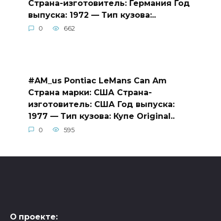
Страна-изготовитель: Германия Год
выпуска: 1972 — Тип кузова:..
0
662
#AM_us Pontiac LeMans Can Am
Страна марки: США Страна-
изготовитель: США Год выпуска:
1977 — Тип кузова: Купе Original..
0
595
О проекте: