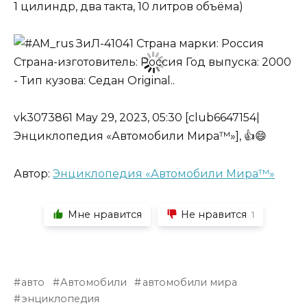
1 цилиндр, два такта, 10 литров объёма)
vk3073861 May 29, 2023, 05:30 [club6647154|
Энциклопедия «Автомобили Мира™»], 👍😄
Автор:
Энциклопедия «Автомобили Мира™»
Мне нравится
Не нравится
1
авто
Автомобили
автомобили мира
энциклопедия