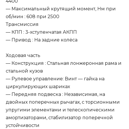
4400
— Максимальный крутящий момент, Нм при
об/мин : 608 при 2500
Трансмиссия
— КПП : 3-хступенчатая АКПП
— Привод : На задние колёса
Ходовая часть
— Конструкция : Стальная лонжеронная рама и
стальной кузов
— Рулевое управление: Винт — гайка на
циркулирующих шариках
— Передняя подвеска : Независимая, на
двойных поперечных рычагах, с торсионными
упругими элементами и телескопическими
амортизаторами, стабилизатор поперечной
устойчивости