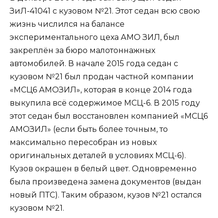
ЗиЛ-41041 с кузовом №21. Этот седан всю свою
жизнь числился на балансе
экспериментального цеха АМО ЗИЛ, был
закреплён за бюро малотоннажных
автомобилей. В начале 2015 года седан с
кузовом №21 был продан частной компании
«МСЦ6 АМОЗИЛ», которая в конце 2014 года
выкупила всё содержимое МСЦ-6. В 2015 году
этот седан был восстановлен компанией «МСЦ6
АМОЗИЛ» (если быть более точным, то
максимально пересобран из новых
оригинальных деталей в условиях МСЦ-6).
Кузов окрашен в белый цвет. Одновременно
была произведена замена документов (выдан
новый ПТС). Таким образом, кузов №21 остался
кузовом №21.