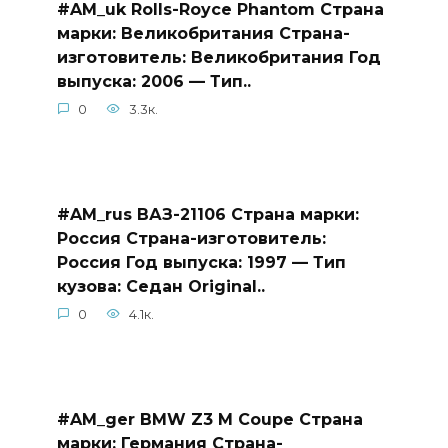
#AM_uk Rolls-Royce Phantom Страна
марки: Великобритания Страна-
изготовитель: Великобритания Год
выпуска: 2006 — Тип..
0
3.3к.
#AM_rus ВАЗ-21106 Страна марки:
Россия Страна-изготовитель:
Россия Год выпуска: 1997 — Тип
кузова: Седан Original..
0
4.1к.
#AM_ger BMW Z3 M Coupe Страна
марки: Германия Страна-