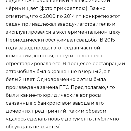
седан 41041, окрашенный в классический
чёрный цвет (фото прикрепляю). Важно
отметить, что с 2000 по 2014 гг. конкретно этот
седан принадлежал заводу-изготовителю и
эксплуатировался в экспериментальном цеху.
Периодически обслуживал свадьбы. В 2015
году завод продал этот седан частной
компании, которая, по сути, полностью
отреставрировала его. В процессе реставрации
автомобиль был окрашен не в чёрный, а в
белый цвет. Одновременно с этим была
произведена замена ПТС. Предполагаю, что
были какие-то юридические вопросы,
связанные с банкротством завода и его
дочерних предприятий. Каким образом
удалось сделать новые документы, публично
обсуждать не хочется)