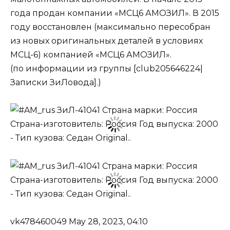
года продан компании «МСЦ6 АМОЗИЛ». В 2015
году восстановлен (максимально пересобран
из новых оригинальных деталей в условиях
МСЦ-6) компанией «МСЦ6 АМОЗИЛ».
(по информации из группы [club205646224|
Записки ЗиЛовода].)
vk478460049 May 28, 2023, 04:10