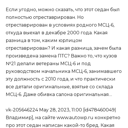
Если угодно, можно сказать, что этот седан был
полностью отреставрирован. Но
отреставрирован в условиях родного МСЦ-6,
откуда выехал в декабре 2000 года. Какая
разница в том, каким юрлицом
отреставрирован? И какая разница, зачем была
произведена замена ПТС? Важно то, что кузов
№21 делали ветераны МСЦ-6 и под
руководством начальника МСЦ-6, занимавшего
эту должность с 2010 года, и что практически
все детали оригинальные, взятые со склада
МСЦ-6. Даже обивка салона оригинальная…
vk-205646224 May 28, 2023, 11:00 [id478460049|
Владимир], на сайте www.autowp.ru конкретно
про этот седан написан какой-то бред. Какая