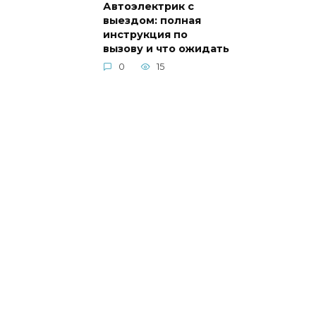
Автоэлектрик с
выездом: полная
инструкция по
вызову и что ожидать
0
15