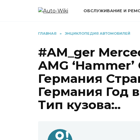
Перейти
к
ОБСЛУЖИВАНИЕ И РЕМ
содержанию
ГЛАВНАЯ
»
ЭНЦИКЛОПЕДИЯ АВТОМОБИЛЕЙ
#AM_ger Merced
AMG ‘Hammer’ 
Германия Стра
Германия Год в
Тип кузова:..