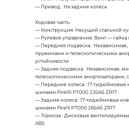
— Привод : На задние колёса
Ходовая часть
— Конструкция: Несущий стальной ку
— Рулевое управление: Винт — гайк
— Передняя подвеска : Независимая,
пружинами и телескопическими амор
устойчивости
— Задняя подвеска : Независимая, м
телескопическими амортизаторами, 
— Передние колеса : 17-тидюймовые 
шинами Pirellli P7000 235/45 ZR17
— Задние колеса : 17-тидюймовые ко
шинами Pirelli P7000 265/45 ZR17
— Тормоза : Дисковые вентилируемые
ABS