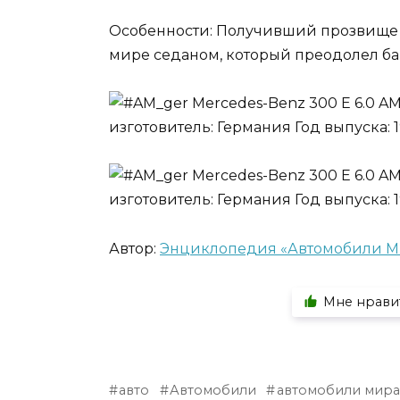
Особенности: Получивший прозвище «
мире седаном, который преодолел бар
Автор:
Энциклопедия «Автомобили 
Мне нрави
авто
Автомобили
автомобили мира