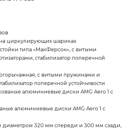
зов
а на циркулирующих шариках
 стойки типа «МакФерсон», с витыми
тизаторами, стабилизатор поперечной
ногорычажная, с витыми пружинами и
стабилизатор поперечной устойчивости
кованые алюминиевые диски AMG Aero 1 с
ваные алюминиевые диски AMG Aero 1 с
 диаметром 320 мм спереди и 300 мм сзади,